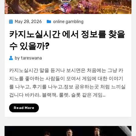
Posted
May 28, 2026
online gambling
on
카지노실시간 에서 정보를 찾을
수 있을까?
by
tareswana
카지노실시간 말을 듣거나 보시면은 처음에는 그냥 카
지노를 좋아하는 사람들이 모여서 게임에 대한 이야기
를 나누고, 후기를 나누고,정보 공유하는곳 처럼 느끼실
겁니다 바카라, 블랙잭, 룰렛, 슬롯 같은 게임…
Read More