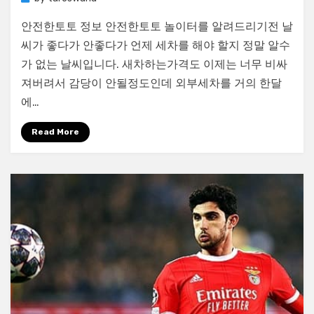
안전한토토 정보 안전한토토 놀이터를 알려드리기전 날
씨가 좋다가 안좋다가 언제 세차를 해야 할지 정말 알수
가 없는 날씨입니다. 새차하는가격도 이제는 너무 비싸
져버려서 감당이 안될정도인데 외부세차를 거의 한달
에…
Read More