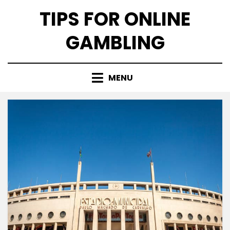
Skip
TIPS FOR ONLINE
to
content
GAMBLING
MENU