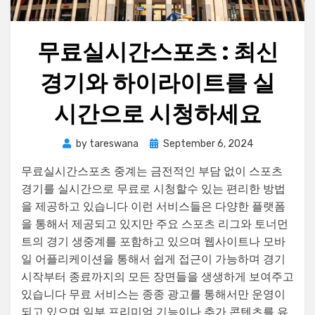
무료실시간스포츠 : 최신
경기와 하이라이트를 실
시간으로 시청하세요
Posted
by
tareswana
September 6, 2024
on
무료실시간스포츠 중계는 금전적인 부담 없이 스포츠
경기를 실시간으로 무료로 시청할수 있는 편리한 방법
을 제공하고 있습니다 이런 서비스들은 다양한 플랫폼
을 통해서 제공되고 있지만 주요 스포츠 리그와 토너먼
트의 경기 생중계를 포함하고 있으며 웹사이트나 모바
일 어플리케이션을 통해서 쉽게 접근이 가능하며 경기
시작부터 종료까지의 모든 장면들을 생생하게 보여주고
있습니다 무료 서비스는 종종 광고를 통해서만 운영이
되고 있으며 일부 프리미엄 기능이나 추가 콘텐츠를 유