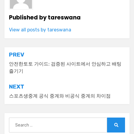
Published by
tareswana
View all posts by tareswana
Post
PREV
navigation
안전한토토 가이드: 검증된 사이트에서 안심하고 배팅
즐기기
NEXT
스포츠생중계 공식 중계와 비공식 중계의 차이점
Search
for:
Search