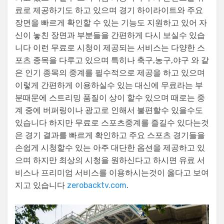
료로 제공하기도 하고 있으며 경기 하이라이트와 주요
장면을 빠르게 확인할 수 있는 기능도 지원하고 있어 자
신이 놓친 장면과 부분들을 간편하게 다시 보실수 있습
니다 이런 무료로 시청이 제공되는 서비스는 다양한 스
포츠 종목을 다루고 있으며 특히나 축구,농구,야구 와 같
은 인기 종목의 중계를 필수적으로 제공을 하고 있으며
이렇게 간편하게 이용하실수 있는 대신에 무료라는 부
분때문에 스트리밍 품질이 상이 할수 있으며 때로는 중
계 중에 버퍼링이나 광고로 인해서 불편할수 있을수도
있습니다 하지만 무료로 스포츠중계를 즐길수 있다는것
은 경기 결과를 빠르게 확인하고 주요 스포츠 경기들을
손쉽게 시청할수 있는 아주 대단한 옵션을 제공하고 있
으며 하지만 최상의 시청을 원하신다고 하시면 유료 서
비스나 프리미엄 서비스를 이용하시는것이 옳다고 보여
지고 있습니다
zerobacktv.com
.